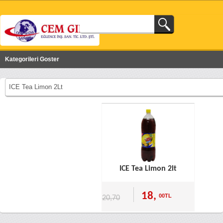
Kategorileri Goster
ICE Tea Limon 2Lt
ICE Tea Limon 2lt
18,
00TL
20,70