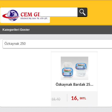
Kategorileri Goster
Özkaynak 250
Özkaynak Bardak 25...
16,
00TL
18,40