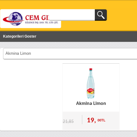
Kategorileri Goster
Akmina Limon
Akmina Limon
19,
00TL
21,85