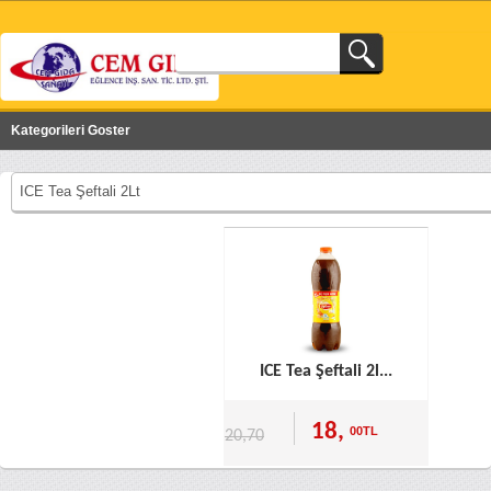
Kategorileri Goster
ICE Tea Şeftali 2Lt
ICE Tea Şeftali 2l...
18,
00TL
20,70