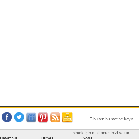
E-bülten hizmetine kayıt
olmak için mail adresinizi yazın
Hayat Su
Dimes
Soda