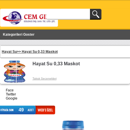
Kategorileri Goster
Hayat Su>>
Hayat Su 0,33 Maskot
Hayat Su 0,33 Maskot
Taksit Secenekleri
Face
Twitter
Google
49