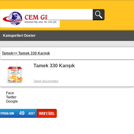
Kategorileri Goster
Tamek>>
Tamek 330 Karışık
Tamek 330 Karışık
Taksit Secenekleri
Face
Twitter
Google
49