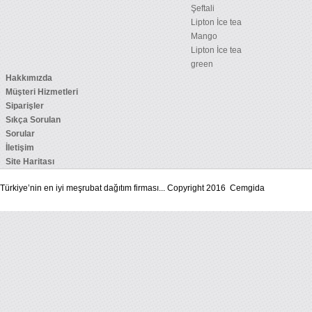
Şeftali
Lipton İce tea
Mango
Lipton İce tea
green
Hakkımızda
Müşteri Hizmetleri
Siparişler
Sıkça Sorulan
Sorular
İletişim
Site Haritası
Türkiye’nin en iyi meşrubat dağıtım firması... Copyright 2016 Cemgida