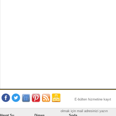
E-bülten hizmetine kayıt
olmak için mail adresinizi yazın
Hayat Su
Dimes
Soda